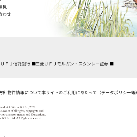
意見
合わせ
菱ＵＦＪ信託銀行
三菱ＵＦＪモルガン・スタンレー証券
方針
物件情報について
本サイトのご利用にあたって（データポリシー等