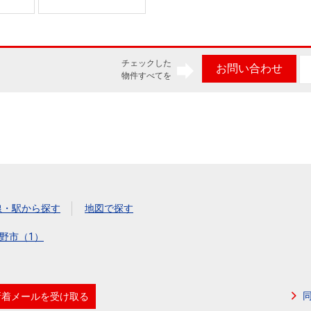
チェックした
お問い合わせ
物件すべてを
線・駅から探す
地図で探す
野市（1）
新着メールを受け取る