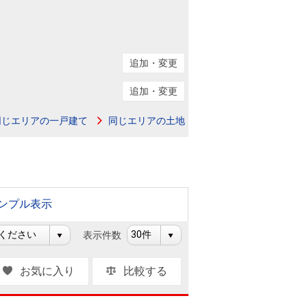
ニュースリリース
住まい1プラス（お役立ちコラム）
住まい1プラス（お役立ちコラム）
追加・変更
閉じる
追加・変更
同じエリアの一戸建て
同じエリアの土地
ンプル表示
表示件数
お気に入り
比較する