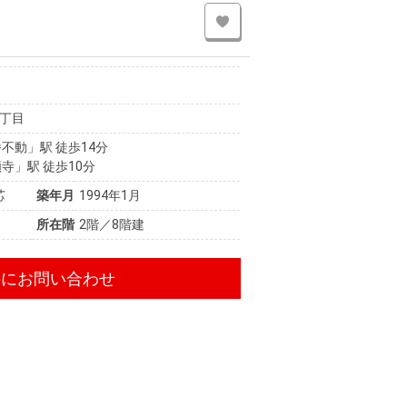
丁目
不動」駅 徒歩14分
寺」駅 徒歩10分
芯
築年月
1994年1月
所在階
2階／8階建
件にお問い合わせ