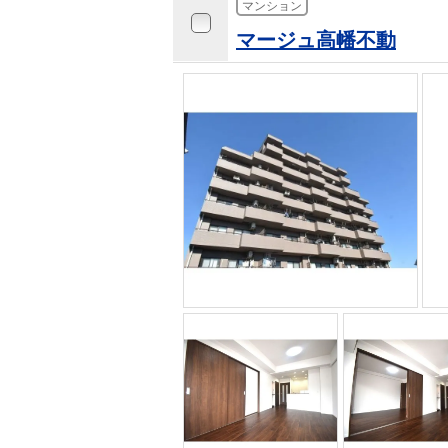
マンション
マージュ高幡不動