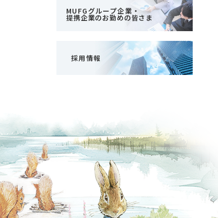
MUFGグループ企業・
提携企業のお勤めの皆さま
採用情報