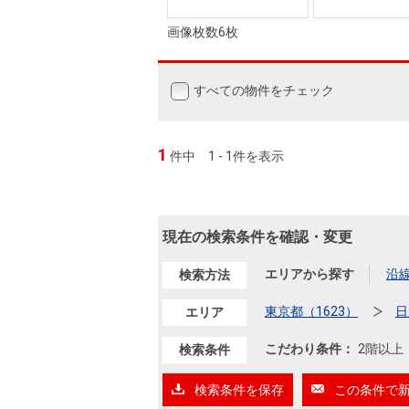
画像枚数6枚
すべての物件をチェック
1
件中
1 - 1件を表示
現在の検索条件を確認・変更
エリアから探す
沿
検索方法
東京都（1623）
日
エリア
こだわり条件：
2階以上
検索条件
検索条件を保存
この条件で