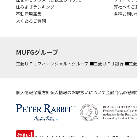
住みよさランキング
弊社へのご
不動産用語集
各種お問い
よくあるご質問
MUFGグループ
三菱ＵＦＪフィナンシャル・グループ
三菱ＵＦＪ銀行
三
個人情報保護方針
個人情報のお取扱いについて
金融商品の勧誘