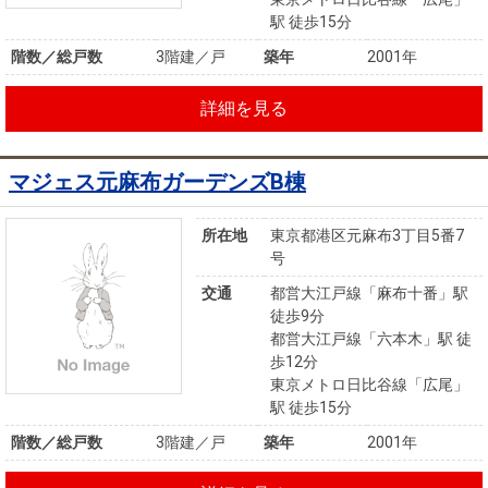
駅 徒歩15分
階数／総戸数
3階建／戸
築年
2001年
詳細を見る
マジェス元麻布ガーデンズB棟
所在地
東京都港区元麻布3丁目5番7
号
交通
都営大江戸線「麻布十番」駅
徒歩9分
都営大江戸線「六本木」駅 徒
歩12分
東京メトロ日比谷線「広尾」
駅 徒歩15分
階数／総戸数
3階建／戸
築年
2001年