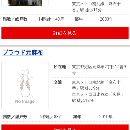
東京メトロ南北線「麻布十
番」駅 徒歩11分
階数／総戸数
14階建／40戸
築年
2003年
詳細を見る
プラウド元麻布
所在地
東京都港区元麻布2丁目14番9
号
交通
東京メトロ南北線「麻布十
番」駅 徒歩9分
東京メトロ日比谷線「広尾」
駅 徒歩12分
階数／総戸数
6階建／33戸
築年
2010年