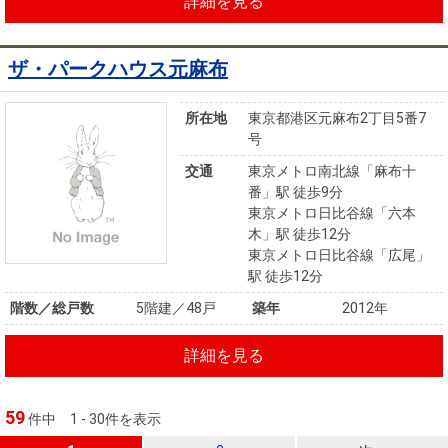
詳細を見る
ザ・パークハウス元麻布
所在地
東京都港区元麻布2丁目5番7
号
交通
東京メトロ南北線「麻布十
番」駅 徒歩9分
東京メトロ日比谷線「六本
木」駅 徒歩12分
東京メトロ日比谷線「広尾」
駅 徒歩12分
階数／総戸数
5階建／48戸
築年
2012年
詳細を見る
59
件中
1 - 30件を表示