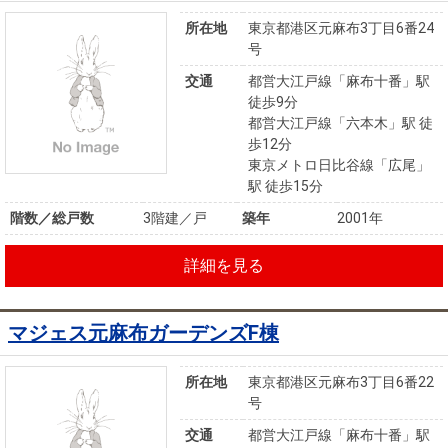
所在地
東京都港区元麻布3丁目6番24
号
交通
都営大江戸線「麻布十番」駅
徒歩9分
都営大江戸線「六本木」駅 徒
歩12分
東京メトロ日比谷線「広尾」
駅 徒歩15分
階数／総戸数
3階建／戸
築年
2001年
詳細を見る
マジェス元麻布ガーデンズF棟
所在地
東京都港区元麻布3丁目6番22
号
交通
都営大江戸線「麻布十番」駅