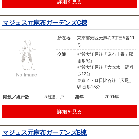
詳細を見る
マジェス元麻布ガーデンズC棟
所在地
東京都港区元麻布3丁目5番11
号
交通
都営大江戸線「麻布十番」駅
徒歩9分
都営大江戸線「六本木」駅 徒
歩12分
東京メトロ日比谷線「広尾」
駅 徒歩15分
階数／総戸数
5階建／戸
築年
2001年
詳細を見る
マジェス元麻布ガーデンズE棟