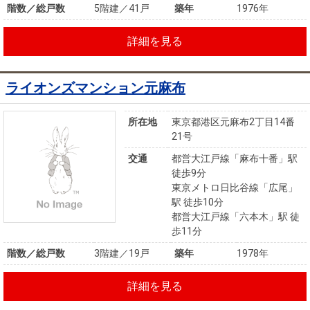
階数／総戸数
5階建／41戸
築年
1976年
詳細を見る
ライオンズマンション元麻布
所在地
東京都港区元麻布2丁目14番
21号
交通
都営大江戸線「麻布十番」駅
徒歩9分
東京メトロ日比谷線「広尾」
駅 徒歩10分
都営大江戸線「六本木」駅 徒
歩11分
階数／総戸数
3階建／19戸
築年
1978年
詳細を見る