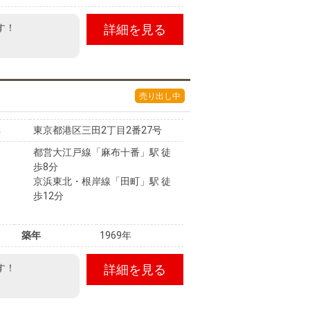
す！
詳細を見る
売り出し中
東京都港区三田2丁目2番27号
都営大江戸線「麻布十番」駅 徒
歩8分
京浜東北・根岸線「田町」駅 徒
歩12分
築年
1969年
す！
詳細を見る