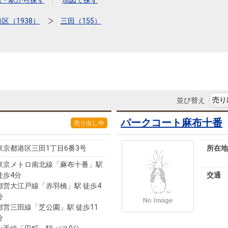
本社地図
線・駅から探す
地図で探す
港区（1938）
三田（155）
住宅ローンシミュレーション
周辺相場検索
購入ガイド
売却ガイド
並び替え
パークコート麻布十番
売り出し中
東京都港区三田1丁目6番3号
所在地
東京メトロ南北線「麻布十番」駅
徒歩4分
交通
都営大江戸線「赤羽橋」駅 徒歩4
分
都営三田線「芝公園」駅 徒歩11
分