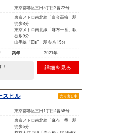
東京都港区三田5丁目2番22号
東京メトロ南北線「白金高輪」駅
徒歩8分
東京メトロ南北線「麻布十番」駅
徒歩9分
山手線「田町」駅 徒歩15分
戸
築年
2021年
す！
詳細を見る
ースヒル
売り出し中
東京都港区三田1丁目4番58号
東京メトロ南北線「麻布十番」駅
徒歩5分
都営大江戸線「赤羽橋」駅 徒歩8