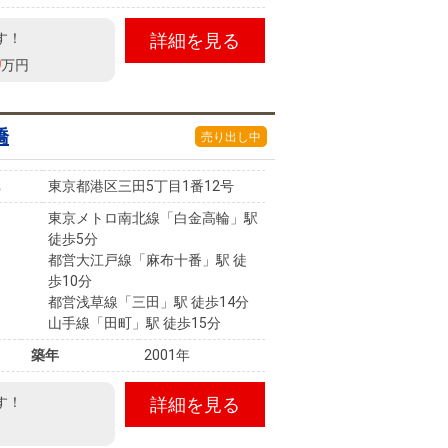
す！
詳細を見る
0
万円
橋
売り出し中
東京都港区三田5丁目1番12号
東京メトロ南北線「白金高輪」駅
徒歩5分
都営大江戸線「麻布十番」駅 徒
歩10分
都営浅草線「三田」駅 徒歩14分
山手線「田町」駅 徒歩15分
築年
2001年
す！
詳細を見る