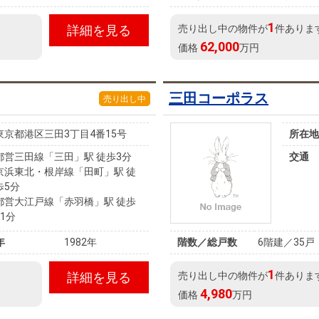
1
詳細を見る
売り出し中の物件が
件ありま
62,000
価格
万円
三田コーポラス
売り出し中
東京都港区三田3丁目4番15号
所在地
都営三田線「三田」駅 徒歩3分
交通
京浜東北・根岸線「田町」駅 徒
歩5分
都営大江戸線「赤羽橋」駅 徒歩
11分
年
1982年
階数／総戸数
6階建／35戸
1
詳細を見る
売り出し中の物件が
件ありま
4,980
価格
万円