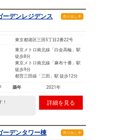
ガーデンレジデンス
売り出し中
東京都港区三田5丁目2番22号
東京メトロ南北線「白金高輪」駅
徒歩8分
東京メトロ南北線「麻布十番」駅
徒歩9分
都営三田線「三田」駅 徒歩12分
戸
築年
2021年
す！
詳細を見る
ガーデンタワー棟
売り出し中