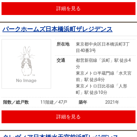
詳細を見る
パークホームズ日本橋浜町ザレジデンス
所在地
東京都中央区日本橋浜町3丁
目40番3号
交通
都営新宿線「浜町」駅 徒歩4
分
東京メトロ半蔵門線「水天宮
前」駅 徒歩8分
東京メトロ日比谷線「人形
町」駅 徒歩10分
階数／総戸数
11階建／47戸
築年
2021年
詳細を見る