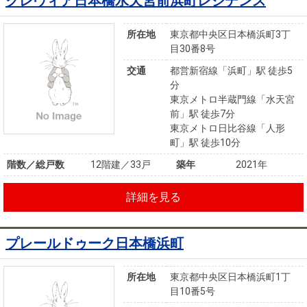
クレヴィア日本橋水天宮前浜町レジデンス
所在地
東京都中央区日本橋浜町3丁
目30番8号
交通
都営新宿線「浜町」駅 徒歩5
分
東京メトロ半蔵門線「水天宮
前」駅 徒歩7分
東京メトロ日比谷線「人形
町」駅 徒歩10分
階数／総戸数
12階建／33戸
築年
2021年
詳細を見る
プレールドゥーク日本橋浜町
所在地
東京都中央区日本橋浜町1丁
目10番5号