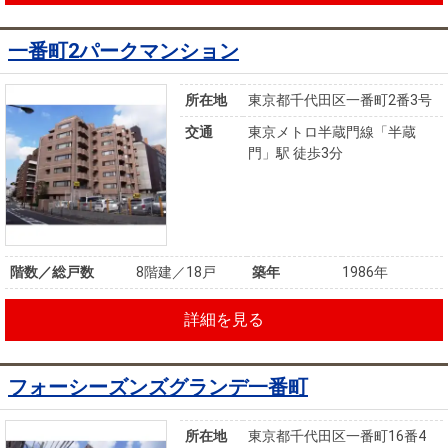
一番町2パークマンション
所在地
東京都千代田区一番町2番3号
交通
東京メトロ半蔵門線「半蔵
門」駅 徒歩3分
階数／総戸数
8階建／18戸
築年
1986年
詳細を見る
フォーシーズンズグランデ一番町
所在地
東京都千代田区一番町16番4