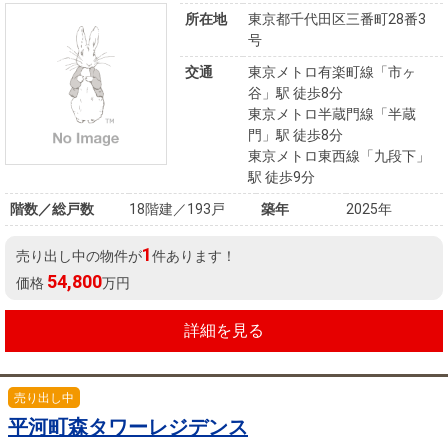
所在地
東京都千代田区三番町28番3
号
交通
東京メトロ有楽町線「市ヶ
谷」駅 徒歩8分
東京メトロ半蔵門線「半蔵
門」駅 徒歩8分
東京メトロ東西線「九段下」
駅 徒歩9分
階数／総戸数
18階建／193戸
築年
2025年
1
売り出し中の物件が
件あります！
54,800
価格
万円
詳細を見る
売り出し中
平河町森タワーレジデンス