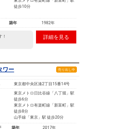
東京メトロ有楽町線「新富町」駅
徒歩10分
築年
1982年
す！
詳細を見る
タワー
売り出し中
東京都中央区湊2丁目15番14号
東京メトロ日比谷線「八丁堀」駅
徒歩6分
東京メトロ有楽町線「新富町」駅
徒歩8分
山手線「東京」駅 徒歩20分
戸
築年
2017年