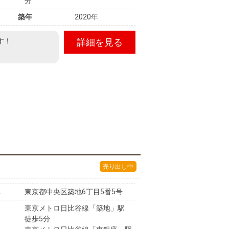
分
築年
2020年
す！
詳細を見る
売り出し中
東京都中央区築地6丁目5番5号
東京メトロ日比谷線「築地」駅
徒歩5分