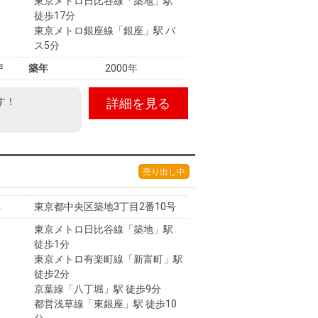
東京メトロ日比谷線「築地」駅
徒歩17分
東京メトロ銀座線「銀座」駅 バ
ス5分
戸
築年
2000年
す！
詳細を見る
売り出し中
東京都中央区築地3丁目2番10号
東京メトロ日比谷線「築地」駅
徒歩1分
東京メトロ有楽町線「新富町」駅
徒歩2分
京葉線「八丁堀」駅 徒歩9分
都営浅草線「東銀座」駅 徒歩10