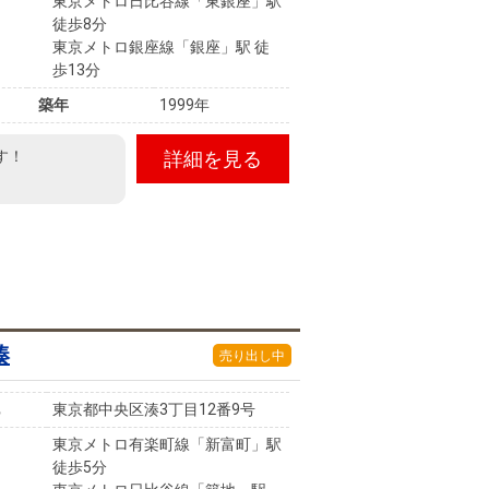
東京メトロ日比谷線「東銀座」駅
徒歩8分
東京メトロ銀座線「銀座」駅 徒
歩13分
築年
1999年
す！
詳細を見る
湊
売り出し中
東京都中央区湊3丁目12番9号
東京メトロ有楽町線「新富町」駅
徒歩5分