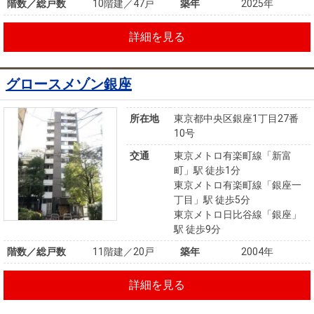
階数／総戸数
10階建／47戸
築年
2025年
詳細を見る
グロースメゾン銀座
所在地
東京都中央区銀座1丁目27番
10号
交通
東京メトロ有楽町線「新富
町」駅 徒歩1分
東京メトロ有楽町線「銀座一
丁目」駅 徒歩5分
東京メトロ日比谷線「銀座」
駅 徒歩9分
階数／総戸数
11階建／20戸
築年
2004年
詳細を見る