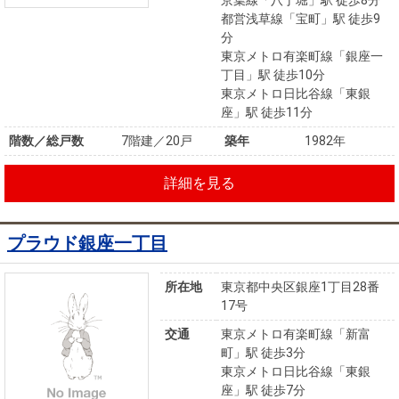
京葉線「八丁堀」駅 徒歩8分
都営浅草線「宝町」駅 徒歩9
分
東京メトロ有楽町線「銀座一
丁目」駅 徒歩10分
東京メトロ日比谷線「東銀
座」駅 徒歩11分
階数／総戸数
7階建／20戸
築年
1982年
詳細を見る
プラウド銀座一丁目
所在地
東京都中央区銀座1丁目28番
17号
交通
東京メトロ有楽町線「新富
町」駅 徒歩3分
東京メトロ日比谷線「東銀
座」駅 徒歩7分