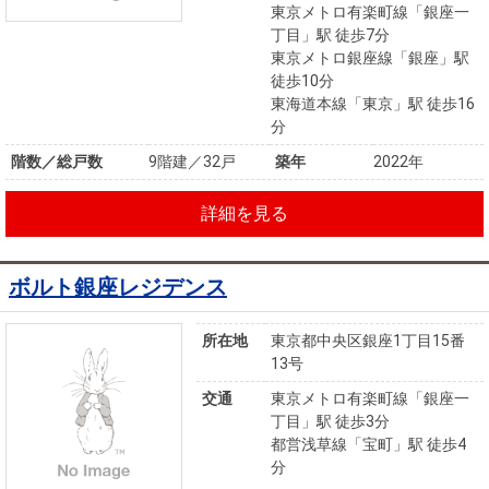
東京メトロ有楽町線「銀座一
丁目」駅 徒歩7分
東京メトロ銀座線「銀座」駅
徒歩10分
東海道本線「東京」駅 徒歩16
分
階数／総戸数
9階建／32戸
築年
2022年
詳細を見る
ボルト銀座レジデンス
所在地
東京都中央区銀座1丁目15番
13号
交通
東京メトロ有楽町線「銀座一
丁目」駅 徒歩3分
都営浅草線「宝町」駅 徒歩4
分