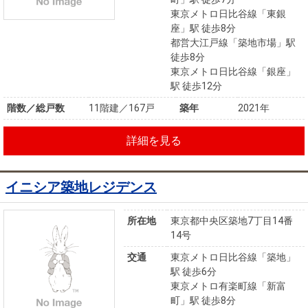
東京メトロ日比谷線「東銀
座」駅 徒歩8分
都営大江戸線「築地市場」駅
徒歩8分
東京メトロ日比谷線「銀座」
駅 徒歩12分
階数／総戸数
11階建／167戸
築年
2021年
詳細を見る
イニシア築地レジデンス
所在地
東京都中央区築地7丁目14番
14号
交通
東京メトロ日比谷線「築地」
駅 徒歩6分
東京メトロ有楽町線「新富
町」駅 徒歩8分