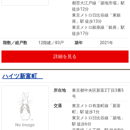
都営大江戸線「築地市場」駅
徒歩12分
東京メトロ日比谷線「東銀
座」駅 徒歩13分
東京メトロ銀座線「銀座」駅
徒歩17分
階数／総戸数
12階建／83戸
築年
2021年
詳細を見る
ハイツ新富町
所在地
東京都中央区新富2丁目3番5
号
交通
東京メトロ有楽町線「新富
町」駅 徒歩1分
東京メトロ日比谷線「築地」
駅 徒歩6分