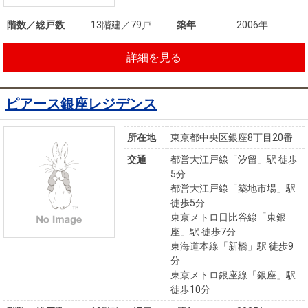
階数／総戸数
13階建／79戸
築年
2006年
詳細を見る
ピアース銀座レジデンス
所在地
東京都中央区銀座8丁目20番
交通
都営大江戸線「汐留」駅 徒歩
5分
都営大江戸線「築地市場」駅
徒歩5分
東京メトロ日比谷線「東銀
座」駅 徒歩7分
東海道本線「新橋」駅 徒歩9
分
東京メトロ銀座線「銀座」駅
徒歩10分