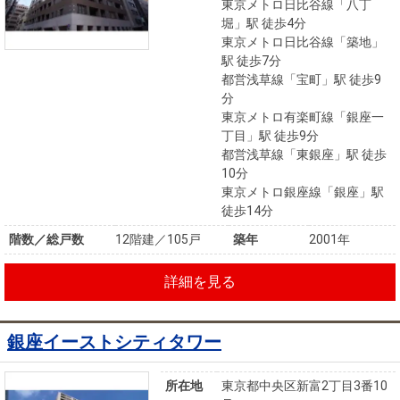
東京メトロ日比谷線「八丁
堀」駅 徒歩4分
東京メトロ日比谷線「築地」
駅 徒歩7分
都営浅草線「宝町」駅 徒歩9
分
東京メトロ有楽町線「銀座一
丁目」駅 徒歩9分
都営浅草線「東銀座」駅 徒歩
10分
東京メトロ銀座線「銀座」駅
徒歩14分
階数／総戸数
12階建／105戸
築年
2001年
詳細を見る
銀座イーストシティタワー
所在地
東京都中央区新富2丁目3番10