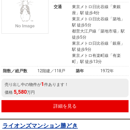
交通
東京メトロ日比谷線「東銀
座」駅 徒歩4分
東京メトロ日比谷線「築地」
駅 徒歩5分
都営大江戸線「築地市場」駅
徒歩5分
東京メトロ日比谷線「銀座」
駅 徒歩9分
東京メトロ有楽町線「有楽
町」駅 徒歩13分
階数／総戸数
12階建／118戸
築年
1972年
1
売り出し中の物件が
件あります！
5,580
価格
万円
詳細を見る
ライオンズマンション勝どき