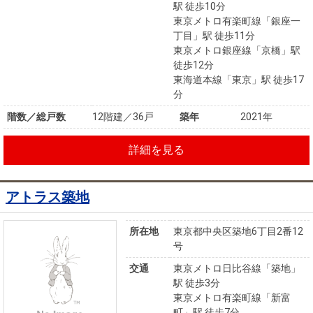
駅 徒歩10分
東京メトロ有楽町線「銀座一
丁目」駅 徒歩11分
東京メトロ銀座線「京橋」駅
徒歩12分
東海道本線「東京」駅 徒歩17
分
階数／総戸数
12階建／36戸
築年
2021年
詳細を見る
アトラス築地
所在地
東京都中央区築地6丁目2番12
号
交通
東京メトロ日比谷線「築地」
駅 徒歩3分
東京メトロ有楽町線「新富
町」駅 徒歩7分