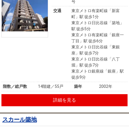
号
交通
東京メトロ有楽町線「新富
町」駅 徒歩1分
東京メトロ日比谷線「築地」
駅 徒歩5分
東京メトロ有楽町線「銀座一
丁目」駅 徒歩6分
東京メトロ日比谷線「東銀
座」駅 徒歩7分
東京メトロ日比谷線「八丁
堀」駅 徒歩7分
東京メトロ銀座線「銀座」駅
徒歩9分
階数／総戸数
14階建／55戸
築年
2002年
詳細を見る
スカール築地