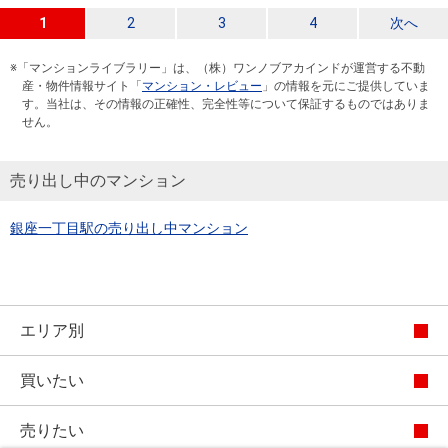
1
2
3
4
次へ
※「マンションライブラリー」は、（株）ワンノブアカインドが運営する不動
産・物件情報サイト「
マンション・レビュー
」の情報を元にご提供していま
す。当社は、その情報の正確性、完全性等について保証するものではありま
せん。
売り出し中のマンション
銀座一丁目駅の売り出し中マンション
エリア別
買いたい
売りたい