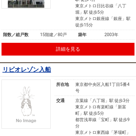
東京メトロ日比谷線「八丁
堀」駅 徒歩5分
東京メトロ銀座線「銀座」駅
徒歩15分
階数／総戸数
15階建／80戸
築年
2003年
詳細を見る
リビオレゾン入船
所在地
東京都中央区入船1丁目5番4
号
交通
京葉線「八丁堀」駅 徒歩3分
東京メトロ有楽町線「新富
町」駅 徒歩5分
都営浅草線「宝町」駅 徒歩9
分
東京メトロ東西線「茅場町」