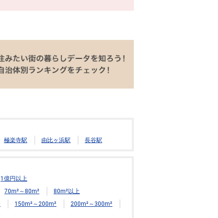
極楽寺駅
由比ヶ浜駅
長谷駅
1億円以上
70m²～80m²
80m²以上
²
150m²～200m²
200m²～300m²