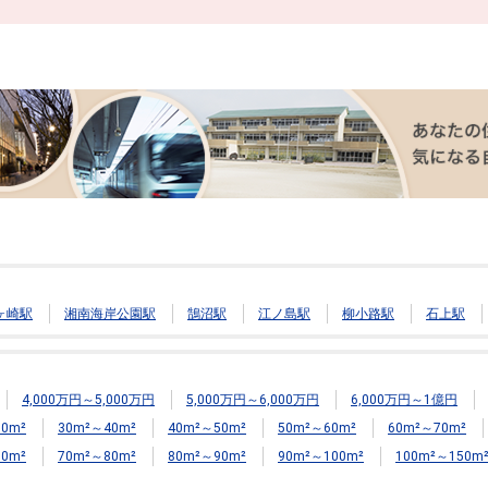
ヶ崎駅
湘南海岸公園駅
鵠沼駅
江ノ島駅
柳小路駅
石上駅
4,000万円～5,000万円
5,000万円～6,000万円
6,000万円～1億円
0m²
30m²～40m²
40m²～50m²
50m²～60m²
60m²～70m²
0m²
70m²～80m²
80m²～90m²
90m²～100m²
100m²～150m