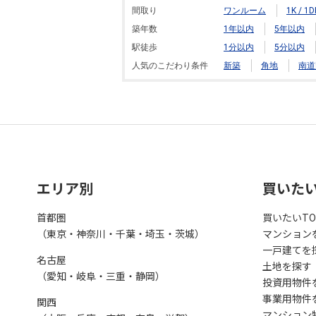
間取り
ワンルーム
1K / 1D
築年数
1年以内
5年以内
駅徒歩
1分以内
5分以内
人気のこだわり条件
新築
角地
南道
エリア別
買いた
首都圏
買いたいTO
（東京・神奈川・千葉・埼玉・茨城）
マンション
一戸建てを
名古屋
土地を探す
（愛知・岐阜・三重・静岡）
投資用物件
事業用物件
関西
マンション