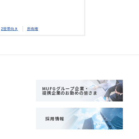
2世帯向き
所有権
MUFGグループ企業・
提携企業のお勤めの皆さま
採用情報