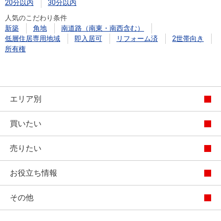
20分以内
30分以内
人気のこだわり条件
新築
角地
南道路（南東・南西含む）
低層住居専用地域
即入居可
リフォーム済
2世帯向き
所有権
エリア別
買いたい
売りたい
お役立ち情報
その他