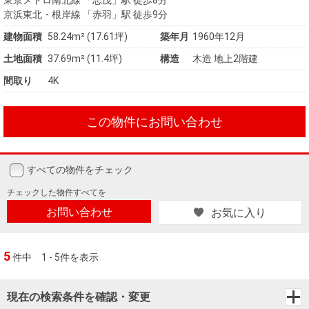
東京メトロ南北線 「志茂」駅 徒歩8分
京浜東北・根岸線 「赤羽」駅 徒歩9分
建物面積
58.24m² (17.61坪)
築年月
1960年12月
土地面積
37.69m² (11.4坪)
構造
木造 地上2階建
間取り
4K
この物件にお問い合わせ
すべての物件をチェック
チェックした
物件すべてを
お問い合わせ
お気に入り
5
件中
1 - 5件を表示
現在の検索条件を確認・変更