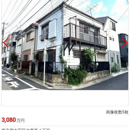
画像枚数5枚
3,080
万円