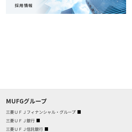
採用情報
MUFGグループ
三菱ＵＦＪフィナンシャル・グループ
三菱ＵＦＪ銀行
三菱ＵＦＪ信託銀行