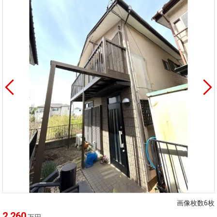
画像枚数6枚
2,260